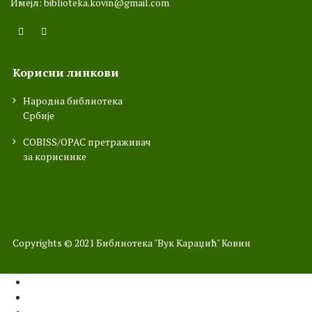
Имејл:
biblioteka.kovin@gmail.com
Корисни линкови
Народна библиотека
Србије
COBISS/OPAC претраживач
за кориснике
Copyrights © 2021 Библиотекa "Вук Караџић" Ковин