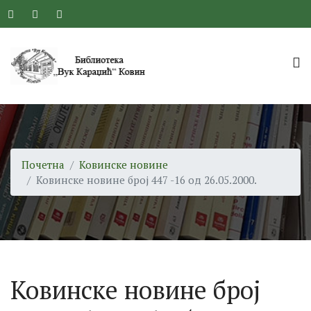
Почетна
Ковинске новине
Ковинске новине број 447 -16 од 26.05.2000.
Ковинске новине број