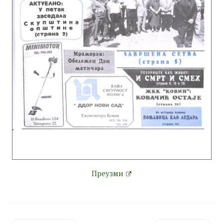
Преузми