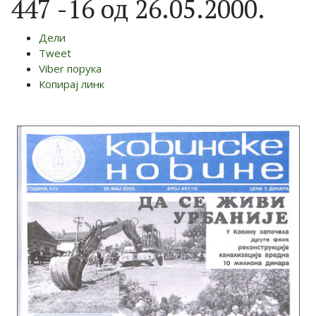
447 -16 од 26.05.2000.
Дели
Tweet
Viber порука
Копирај линк