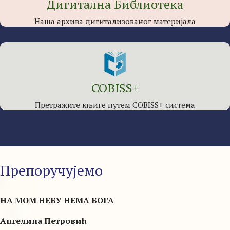
Дигитална Библиотека
Наша архива дигитализованог материјала
COBISS+
Претражите књиге путем COBISS+ система
Препоручујемо
НА МОМ НЕБУ НЕМА БОГА
Ангелина Петровић