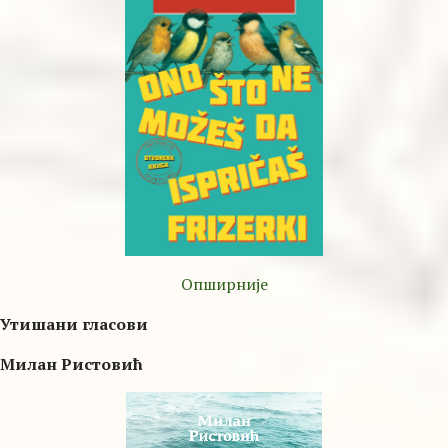
Опширније
Утишани гласови
Милан Ристовић