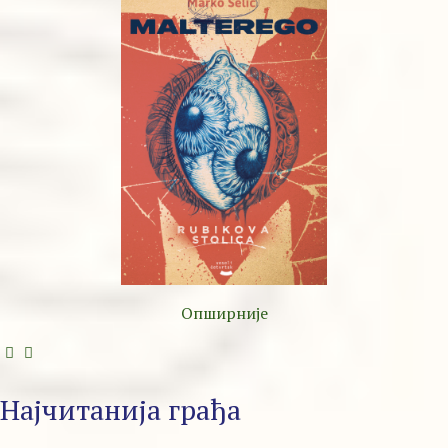
Опширније
Најчитанија грађа