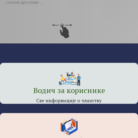
сасвим другачије ...
Водич за кориснике
Све информације о чланству