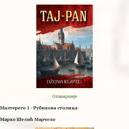
Опширније
Малтерего 1 - Рубикова столица
Марко Шелић Марчело