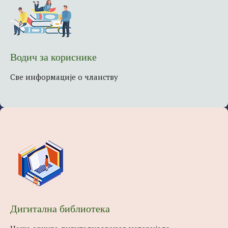
Водич за кориснике
Све информације о чланству
Дигитална библиотека