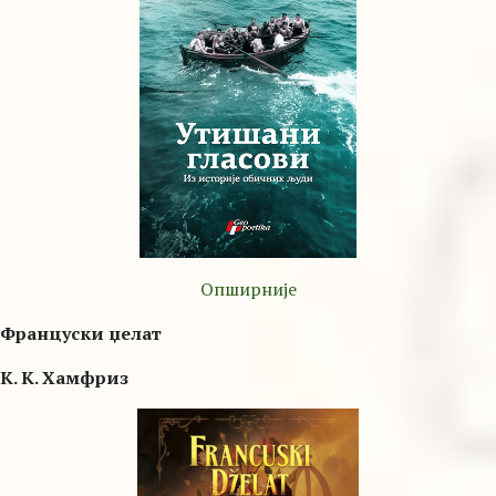
Опширније
Француски џелат
К. К. Хамфриз